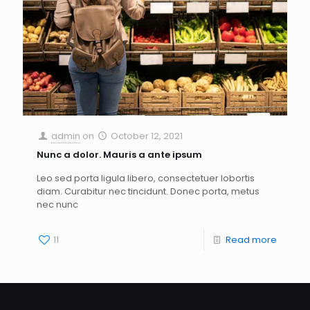
admin
on
October 12, 2021
Nunc a dolor. Mauris a ante ipsum
Leo sed porta ligula libero, consectetuer lobortis
diam. Curabitur nec tincidunt. Donec porta, metus
nec nunc
11
Read more