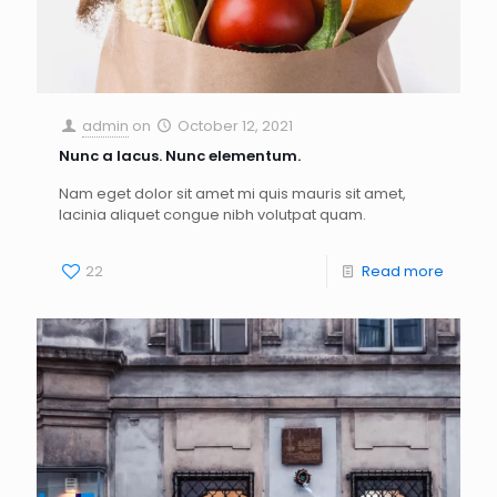
admin
on
October 12, 2021
Nunc a lacus. Nunc elementum.
Nam eget dolor sit amet mi quis mauris sit amet,
lacinia aliquet congue nibh volutpat quam.
22
Read more