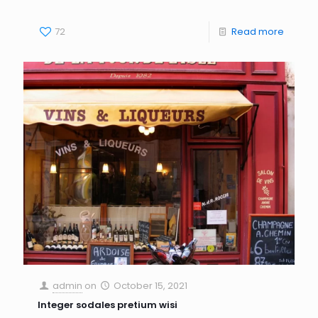
72
Read more
admin
on
October 15, 2021
Integer sodales pretium wisi