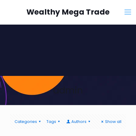
Wealthy Mega Trade
admin
Categories
Tags
Authors
Show all