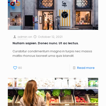
admin
on
October 12, 2021
Nullam sapien. Donec nunc. Ut ac lectus.
Curabitur condimentum magna in turpis nec massa
mattis rhoncus laoreet urna quis blandit.
80
Read more