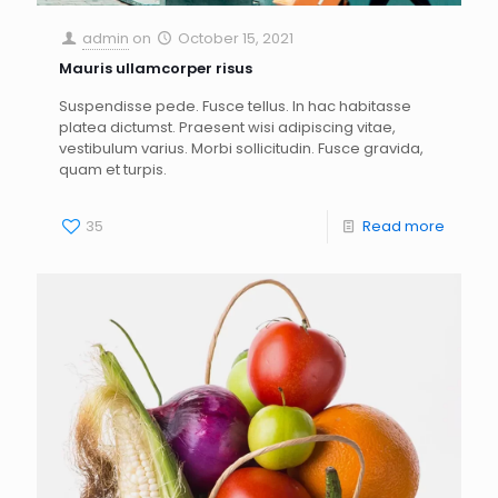
admin
on
October 15, 2021
Mauris ullamcorper risus
Suspendisse pede. Fusce tellus. In hac habitasse
platea dictumst. Praesent wisi adipiscing vitae,
vestibulum varius. Morbi sollicitudin. Fusce gravida,
quam et turpis.
35
Read more