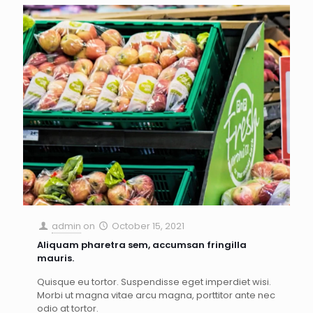
admin
on
October 15, 2021
Aliquam pharetra sem, accumsan fringilla
mauris.
Quisque eu tortor. Suspendisse eget imperdiet wisi.
Morbi ut magna vitae arcu magna, porttitor ante nec
odio at tortor.